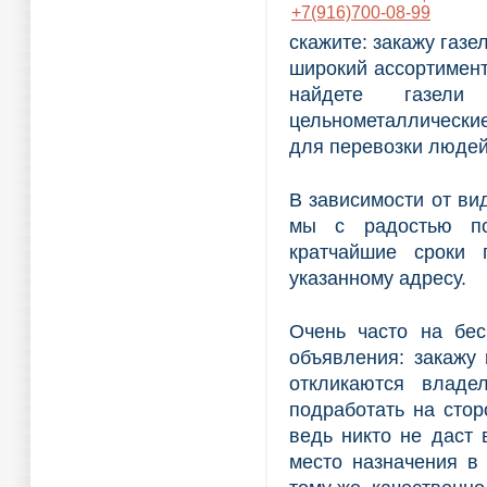
+7(916)700-08-99
скажите: закажу газ
широкий ассортимент
найдете газели
цельнометаллически
для перевозки людей
В зависимости от вид
мы с радостью по
кратчайшие сроки 
указанному адресу.
Очень часто на бес
объявления: закажу 
откликаются владе
подработать на стор
ведь никто не даст 
место назначения в 