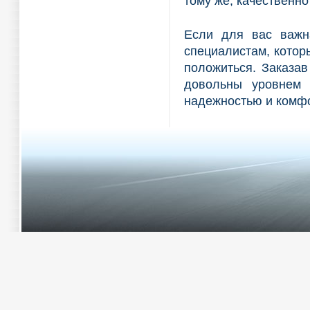
тому же, качественно
Если для вас важна
специалистам, котор
положиться. Заказав
довольны уровнем н
надежностью и комф