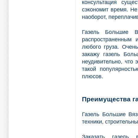
консультация суще
сэкономит время. Не
наоборот, переплачи
Газель Большие 
распространенным 
любого груза. Очен
закажу газель Боль
неудивительно, что 
такой популярность
плюсов.
Преимущества г
Газель Большие Вяз
техники, строительны
Заказать газель