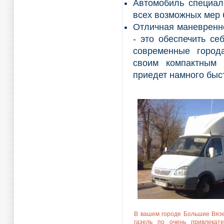
Автомобиль специал
всех возможных мер 
Отличная маневренно
- это обеспечить се
современные города
своим компактным 
приедет намного быс
В вашем городе Большие Вяз
газель по очень привлекат