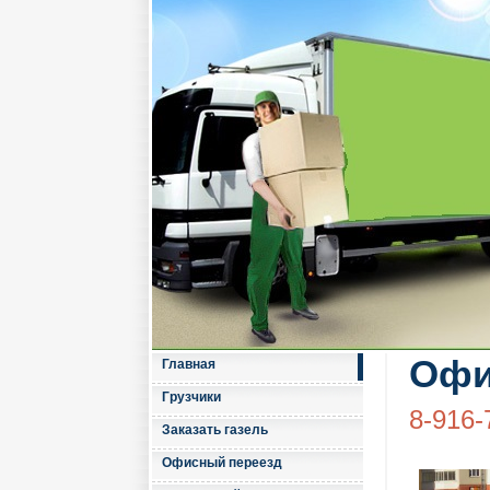
Офи
Главная
Грузчики
8-916-
Заказать газель
Офисный переезд