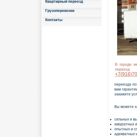
Квартирный переезд
Грузоперевозки
Контакты
В городе и
переезд 
+7(916)70
переезда по
вам гаранти
закажите ус
Вы можете з
сильных и вы
аккуратных 
опытных и с
адекватных 