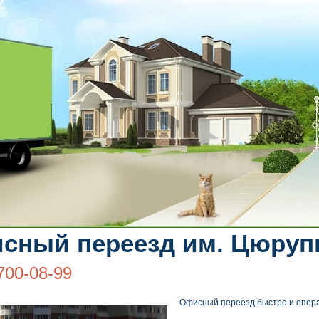
сный переезд им. Цюру
700-08-99
Офисный переезд быстро и опер