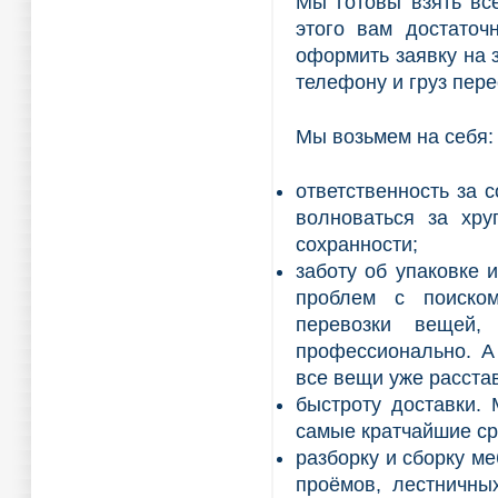
Мы готовы взять вс
этого вам достаточ
оформить заявку на 
телефону и груз пере
Мы возьмем на себя:
ответственность за 
волноваться за хру
сохранности;
заботу об упаковке 
проблем с поиско
перевозки вещей,
профессионально. А
все вещи уже расстав
быстроту доставки.
самые кратчайшие ср
разборку и сборку м
проёмов, лестничны