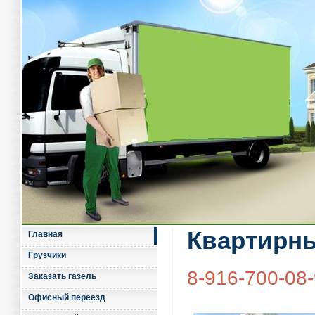
Квартирны
Главная
Грузчики
8-916-700-08
Заказать газель
Офисный переезд