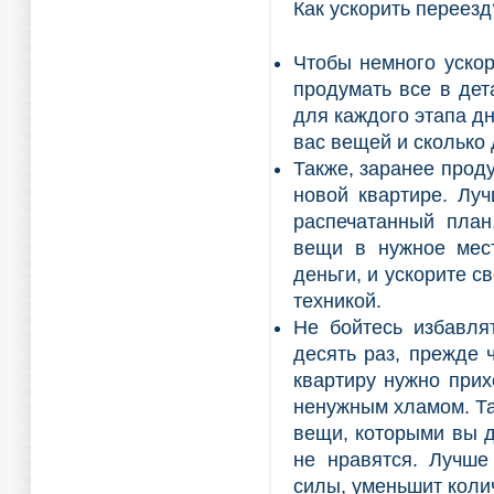
Как ускорить переезд
Чтобы немного уско
продумать все в дет
для каждого этапа дн
вас вещей и сколько 
Также, заранее проду
новой квартире. Лу
распечатанный план
вещи в нужное мест
деньги, и ускорите с
техникой.
Не бойтесь избавля
десять раз, прежде 
квартиру нужно прих
ненужным хламом. Так
вещи, которыми вы д
не нравятся. Лучше
силы, уменьшит коли