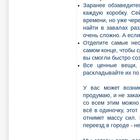
Заранее обзаведите
каждую коробку. Се
времени, но уже чер
найти в завалах ра
очень сложно. А если
Отделите самые нео
самом конце, чтобы с
вы смогли быстро со
Все ценные вещи, 
раскладывайте их по
У вас может возник
продумаю, и не зака
со всем этим можно
всё в одиночку, это
отнимет массу сил.
переезд в городе - н