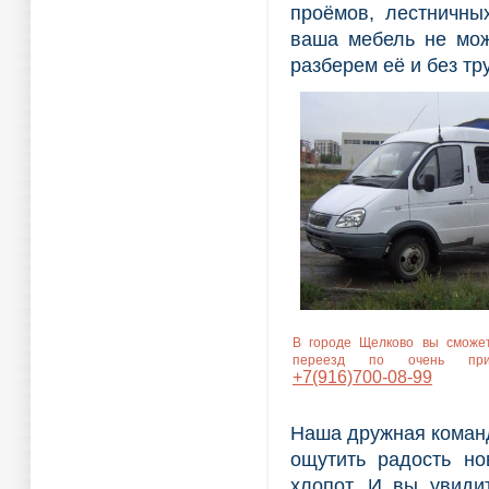
проёмов, лестничны
ваша мебель не мож
разберем её и без тр
В городе Щелково вы сможет
переезд по очень прив
+7(916)700-08-99
Наша дружная коман
ощутить радость но
хлопот. И вы увиди