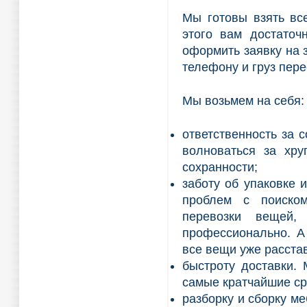
Мы готовы взять вс
этого вам достаточ
оформить заявку на 
телефону и груз пере
Мы возьмем на себя:
ответственность за 
волноваться за хру
сохранности;
заботу об упаковке 
проблем с поиско
перевозки вещей,
профессионально. А
все вещи уже расстав
быстроту доставки.
самые кратчайшие ср
разборку и сборку м