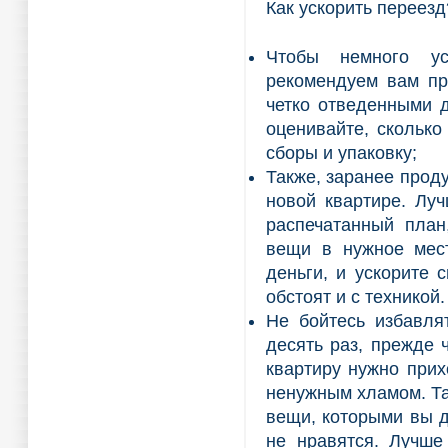
Как ускорить переезд
Чтобы немного ус
рекомендуем вам пр
четко отведенными д
оценивайте, сколько
сборы и упаковку;
Также, заранее проду
новой квартире. Лу
распечатанный план
вещи в нужное мест
деньги, и ускорите 
обстоят и с техникой.
Не бойтесь избавля
десять раз, прежде 
квартиру нужно прих
ненужным хламом. Так
вещи, которыми вы д
не нравятся. Лучше