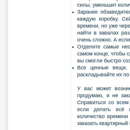
силы, уменьшит коли
Заранее обзаведите
каждую коробку. Се
времени, но уже чер
найти в завалах ра
очень сложно. А если
Отделите самые нео
самом конце, чтобы с
вы смогли быстро со
Все ценные вещи, 
раскладывайте их по
У вас может возник
продумаю, и не зак
Справиться со всем
если делать всё в
количество времени 
заказать квартирный 